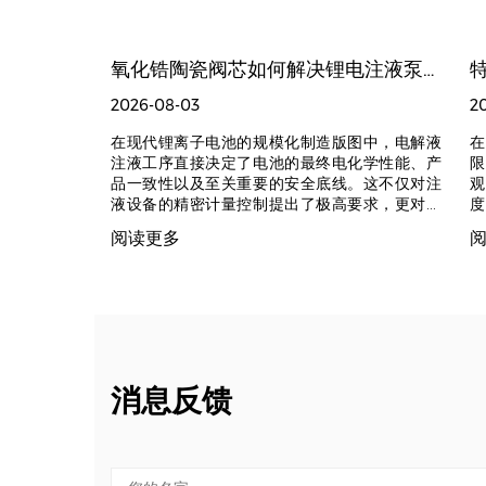
为什么高精度陶瓷结构件加工成为新能源供应链争夺的新高地？
氧化锆陶瓷阀芯如何解决锂电注液泵电解液滴漏的终极方案 | 浙江祝发精密陶瓷
2026-08-03
2
长寿命、高安
在现代锂离子电池的规模化制造版图中，电解液
在
早已延伸至最
注液工序直接决定了电池的最终电化学性能、产
限
氧化锆、碳化
品一致性以及至关重要的安全底线。这不仅对注
观
构件，正成为
液设备的精密计量控制提出了极高要求，更对其
度
表面上看，它
核心组件的长期稳定性发起了严峻挑战。在实际
续
阅读更多
”。但在极端
的高负荷生产中，锂电池电解液中富含的六氟磷
标
直接决定了整
酸锂及各类强极性有机溶剂具有极强的腐蚀性。
家
良率。 一、
传统的金属材质流体输送部件在长期高频、高精
特
 宏观来看，
度的往复运作下，极易因电化学腐蚀与机械磨损
产
新的极限挑
产生微小间隙，进而引发令人头痛的电解液滴漏
力
性能天花板。
问题。这不仅导致昂贵原料的无端损耗与设备频
材
00V高压快
繁停机维护，更可能因电解液挥发污染车间环
质
电池中，系统
境、引发严重的安全隐患，最终拖累整体产线的
和
消息反馈
升。传统工程
良品率。 要从根本上跨越这一技术鸿沟，传统的
耐
效，金属则面
金属表面处理或涂层工艺已显得力不从心，而氧
刻
进陶瓷凭借其
化锆结构陶瓷阀芯的引入，则为注液泵的核心流
暴
的热稳定性，
控部件带来了一次材料学意义上的革命。作为先
（