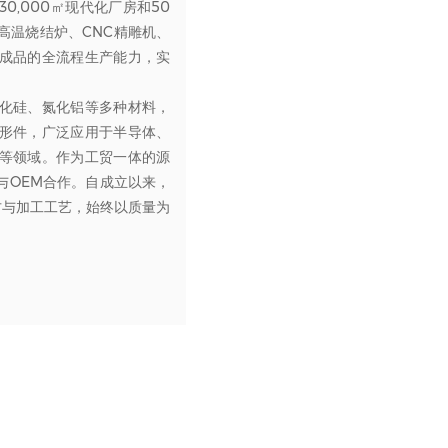
,000㎡现代化厂房和50
高温烧结炉、CNC精雕机、
成品的全流程生产能力，实
化硅、氮化铝等多种材料，
形件，广泛应用于半导体、
等领域。作为工贸一体的源
与OEM合作。自成立以来，
方与加工工艺，始终以质量为