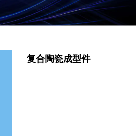
复合陶瓷成型件