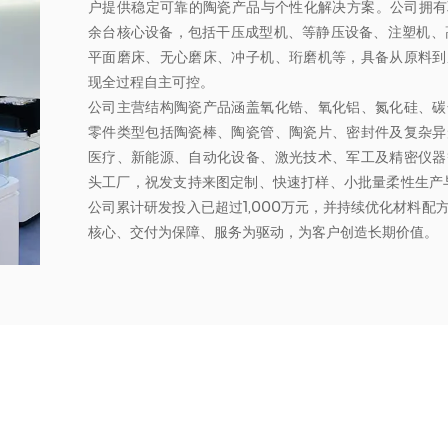
户提供稳定可靠的陶瓷产品与个性化解决方案。公司拥有30
余台核心设备，包括干压成型机、等静压设备、注塑机、
平面磨床、无心磨床、冲子机、珩磨机等，具备从原料到
现全过程自主可控。
公司主营结构陶瓷产品涵盖氧化锆、氧化铝、氮化硅、碳
零件类型包括陶瓷棒、陶瓷管、陶瓷片、密封件及复杂异
医疗、新能源、自动化设备、激光技术、军工及精密仪器
头工厂，祝发支持来图定制、快速打样、小批量柔性生产
公司累计研发投入已超过1,000万元，并持续优化材料配
核心、交付为保障、服务为驱动，为客户创造长期价值。