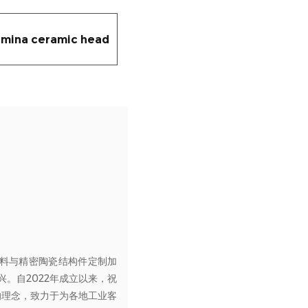
umina ceramic head
料与精密陶瓷结构件定制加
。自2022年成立以来，祝
的理念，致力于为各地工业客