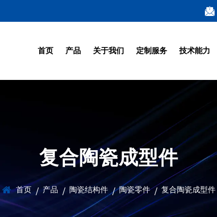
首页
产品
关于我们
定制服务
技术能力
复合陶瓷成型件
首页
产品
陶瓷结构件
陶瓷零件
复合陶瓷成型件
/
/
/
/