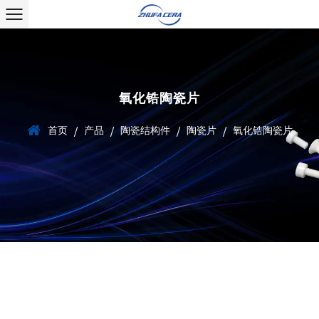
氧化锆陶瓷片
首页
产品
陶瓷结构件
陶瓷片
氧化锆陶瓷片
/
/
/
/