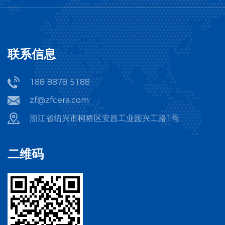
联系信息
188 8878 5188
zf@zfcera.com
浙江省绍兴市柯桥区安昌工业园兴工路1号
二维码