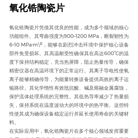
氧化锆陶瓷片
氧化锆陶瓷片凭借其优良的性能，成为多个领域的核心
功能组件。其弯曲强度为900–1200 MPa，断裂韧性为
6–10 MPa·m¹/²，能够在剧烈冲击环境中保护核心设备
部件免受损坏。其高温耐受性确保其在高达600°C的温
度下保持结构稳定，充当热屏障，阻止热量传导，确保
精密仪器在高温环境下的正常运行。其离子导电性使氧
离子能够精确传导，为能量转换设备提供高效的离子运
输路径。其化学惰性有效抵抗酸、碱及熔融金属腐蚀，
保护流体处理系统的完整性。其低热导率减少了热量损
失，保持系统在温度波动大的环境中的热平衡。这些特
性使其成为确保设备稳定运行并延长使用寿命的关键材
料。
在实际应用中，氧化锆陶瓷片在多个核心领域发挥重要