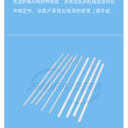
先进的氧化锆材料制造，具有优良的机械强度和化
学稳定性。该圆片展现出较高的硬度（通常超过
HV 1200）和耐磨性，能够有效抵抗磨损、腐蚀和
高温环境（可承受1400°C），同时保持低摩擦系数
和较好的绝缘性能。其生物相容性使其能够在恶劣
阅读更多
环境下提供可靠的性能，包括作为关键机械组件，
如轴承、密封件或绝缘圆盘，有效提升设备运行的
效率和耐用性。该产品的应用范围涵盖多个工业领
域，如机械制造、电子设备或化学系统，有助于减
少维护需求并延长设备的整体使用寿命。该圆片的
非标设计允许根据具体尺寸、形状或性能要求进行
定制生产，从而适应多种应用场景。应用包括航空
航天部件、医疗设备或精密仪器制造等领域，通过
定制的特性优化热管理、电气绝缘或抗冲击性能。