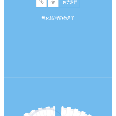
免费索样
氧化铝陶瓷绝缘子
阅读更多