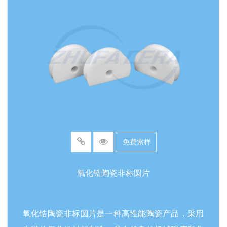
能，确保在各种恶劣工况下的精准和可靠的动力传
输。氧化锆陶瓷齿轮还具有显著的轻量化优势。与
传统金属齿轮相比，它能够有效减少设备的整体重
量，降低运行能耗，提升机械系统的响应速度。其
良好的减震性能能够大幅度降低传动过程中的噪音
和振动，为设备运行创造更安静的环境。此外，齿
轮的非磁性特性使其在对磁场敏感的精密仪器和医
疗设备领域具有价值，避免了磁干扰对设备精度和
稳定性的影响，进一步拓展了其在制造领域的应用
免费索样
空间。
氧化锆陶瓷非标圆片
氧化锆陶瓷非标圆片是一种高性能陶瓷产品，采用