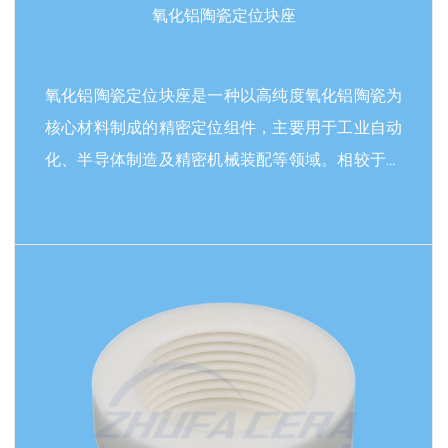
性的关键连接，符合相关工业标准，适用于高性能
氧化铝陶瓷定位块座
紧固件。
氧化铝陶瓷定位块座是一种以高纯度氧化铝陶瓷为
核心材料制成的精密定位组件，主要用于工业自动
化、半导体制造及精密机械装配等领域。相较于传
统金属或工程塑料定位块，该产品凭借氧化铝陶瓷
的高硬度（莫氏硬度9级）、耐高温（耐温可达
1700℃）及优异的化学稳定性，在高温、强腐蚀或
阅读更多
高磨损环境中表现出显著优势。其低热膨胀系数
（约7×10⁻⁶/℃）可确保设备长期运行中的尺寸稳定
性，特别适用于需要亚微米级定位精度的场景，如
光学仪器校准、晶圆加工定位等。该定位块座通过
精密研磨加工，平面度误差控制在2μm以内，重复
定位精度达±0.5μm，可有效减少设备调试时间。