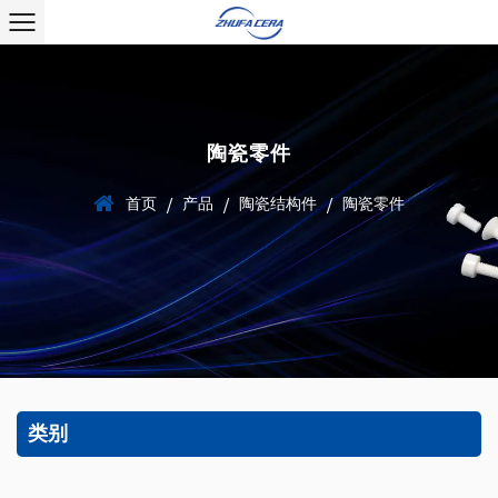
陶瓷零件
首页
产品
陶瓷结构件
陶瓷零件
/
/
/
类别