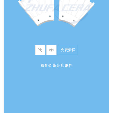
免费索样
氧化铝陶瓷扇形件