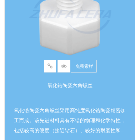
于清洁，能够通过高温或化学消毒进行灭菌，以保
持高洁净标准并减少交叉污染的可能性。氧化锆陶
瓷夹设计用于精确抓取和操作微小物体。其精细的
可以实现微米级精度操作，确保在敏感操作过程中
不会损坏易碎的样本或组件。该产品广泛应用于电
子制造行业，如半导体芯片组装和电路板修复，用
于处理微小组件；在生物医学领域，常用于实验室
免费索样
样本处理、细胞培养或手术中的组织夹持；此外，
它还适用于珠宝加工、精密仪器校准和科研实验，
氧化锆陶瓷六角螺丝
提供可靠的无磁、无污染解决方案，提升工作效率
和结果准确性。
氧化锆陶瓷六角螺丝采用高纯度氧化锆陶瓷精密加
工而成。该先进材料具有不错的物理和化学特性，
包括较高的硬度（接近钻石）、较好的耐磨性和比