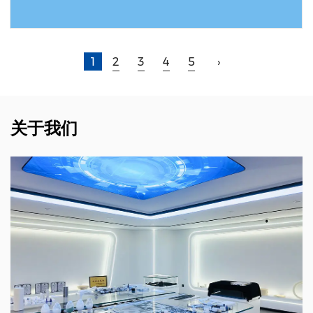
阅读更多
1
2
3
4
5
›
关于我们