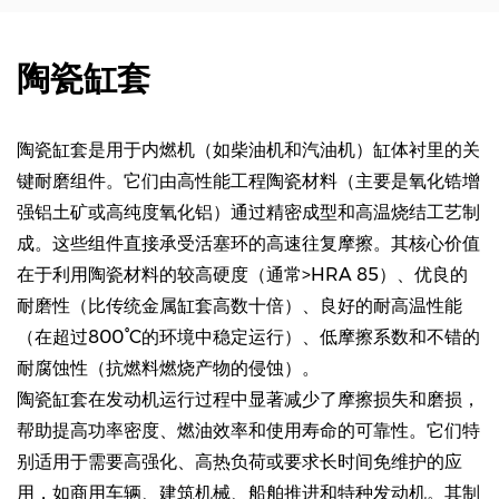
陶瓷缸套
陶瓷缸套是用于内燃机（如柴油机和汽油机）缸体衬里的关
键耐磨组件。它们由高性能工程陶瓷材料（主要是氧化锆增
强铝土矿或高纯度氧化铝）通过精密成型和高温烧结工艺制
成。这些组件直接承受活塞环的高速往复摩擦。其核心价值
在于利用陶瓷材料的较高硬度（通常>HRA 85）、优良的
耐磨性（比传统金属缸套高数十倍）、良好的耐高温性能
（在超过800°C的环境中稳定运行）、低摩擦系数和不错的
耐腐蚀性（抗燃料燃烧产物的侵蚀）。
陶瓷缸套在发动机运行过程中显著减少了摩擦损失和磨损，
帮助提高功率密度、燃油效率和使用寿命的可靠性。它们特
别适用于需要高强化、高热负荷或要求长时间免维护的应
用，如商用车辆、建筑机械、船舶推进和特种发动机。其制