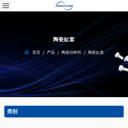
陶瓷缸套
首页
产品
陶瓷结构件
陶瓷缸套
/
/
/
类别