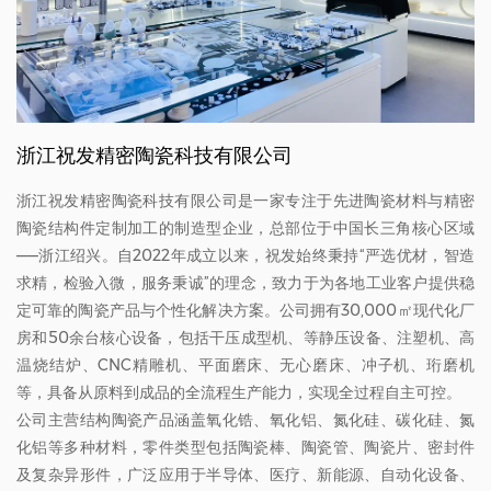
浙江祝发精密陶瓷科技有限公司
浙江祝发精密陶瓷科技有限公司是一家专注于先进陶瓷材料与精密
陶瓷结构件定制加工的制造型企业，总部位于中国长三角核心区域
——浙江绍兴。自2022年成立以来，祝发始终秉持“严选优材，智造
求精，检验入微，服务秉诚”的理念，致力于为各地工业客户提供稳
定可靠的陶瓷产品与个性化解决方案。公司拥有30,000㎡现代化厂
房和50余台核心设备，包括干压成型机、等静压设备、注塑机、高
温烧结炉、CNC精雕机、平面磨床、无心磨床、冲子机、珩磨机
等，具备从原料到成品的全流程生产能力，实现全过程自主可控。
公司主营结构陶瓷产品涵盖氧化锆、氧化铝、氮化硅、碳化硅、氮
化铝等多种材料，零件类型包括陶瓷棒、陶瓷管、陶瓷片、密封件
及复杂异形件，广泛应用于半导体、医疗、新能源、自动化设备、