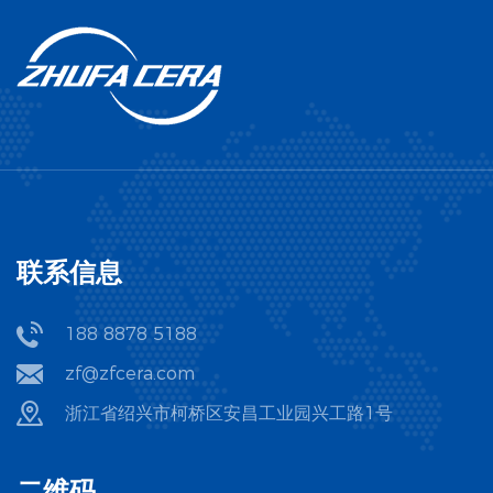
为可植入医疗器械的支撑结构或电子器件的绝缘基材。
该陶瓷棒在设计上优化了材料致密度和表面光洁度，确
保在单件使用时能够满足高精度要求，同时降低维护成
本，为用户带来显著的实际价值。
联系信息
188 8878 5188
zf@zfcera.com
浙江省绍兴市柯桥区安昌工业园兴工路1号
二维码