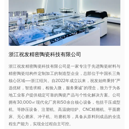
浙江祝发精密陶瓷科技有限公司
浙江祝发精密陶瓷科技有限公司是一家专注于先进陶瓷材料与
精密陶瓷结构件定制加工的制造型企业，总部位于中国长三角
核心区域——浙江绍兴。自2022年成立以来，祝发始终秉持“严
选优材，智造求精，检验入微，服务秉诚”的理念，致力于为各
地工业客户提供稳定可靠的陶瓷产品与个性化解决方案。公司
拥有30,000㎡现代化厂房和50余台核心设备，包括干压成型
机、等静压设备、注塑机、高温烧结炉、CNC精雕机、平面磨
床、无心磨床、冲子机、珩磨机等，具备从原料到成品的全流
程生产能力，实现全过程自主可控。