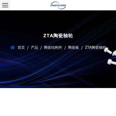
ZTA陶瓷轴轮
首页
产品
陶瓷结构件
陶瓷板
ZTA陶瓷轴轮
/
/
/
/