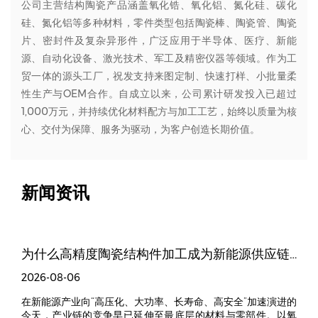
公司主营结构陶瓷产品涵盖氧化锆、氧化铝、氮化硅、碳化
硅、氮化铝等多种材料，零件类型包括陶瓷棒、陶瓷管、陶瓷
片、密封件及复杂异形件，广泛应用于半导体、医疗、新能
源、自动化设备、激光技术、军工及精密仪器等领域。作为工
贸一体的源头工厂，祝发支持来图定制、快速打样、小批量柔
性生产与OEM合作。自成立以来，公司累计研发投入已超过
1,000万元，并持续优化材料配方与加工工艺，始终以质量为核
心、交付为保障、服务为驱动，为客户创造长期价值。
新闻资讯
寿命？
为什么高精度陶瓷结构件加工成为新能源供应链争夺的新高地？
2026-08-06
严
在新能源产业向“高压化、大功率、长寿命、高安全”加速演进的
其
今天，产业链的竞争早已延伸至最底层的材料与零部件。以氧