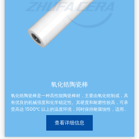
氧化锆陶瓷棒
氧化锆陶瓷棒是一种高性能陶瓷棒材，主要由氧化锆制成，具
有优良的机械强度和化学稳定性。其硬度和耐磨性较高，可承
受高达 1500℃ 以上的温度环境，同时保持耐腐蚀性，适用于
多种苛刻的工业应用。作为单件产品，它常用于精密工程领
查看详细信息
域，如机械传动部件、高温传感器或刀具核心元件，能够提供
可靠的性能保障和较长的使用寿命。此外，氧化锆陶瓷棒还具
备良好的生物相容性和绝缘性能，因此在医疗及电子行业中也