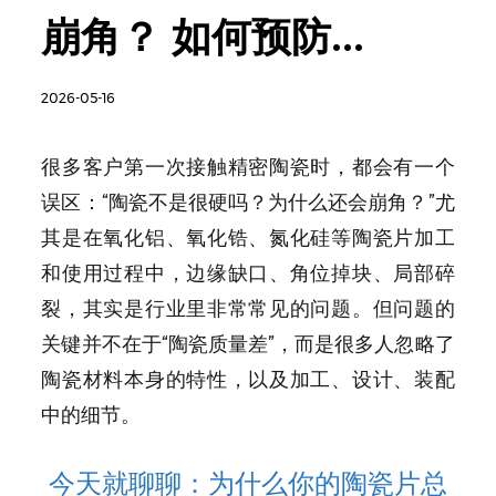
崩角？ 如何预防...
2026-05-16
很多客户第一次接触精密陶瓷时，都会有一个
误区：“陶瓷不是很硬吗？为什么还会崩角？”
尤
其是在氧化铝、氧化锆、氮化硅等陶瓷片加工
和使用过程中，边缘缺口、角位掉块、局部碎
裂，其实是行业里非常常见的问题。
但问题的
关键并不在于“陶瓷质量差”，而是很多人忽略了
陶瓷材料本身的特性，以及加工、设计、装配
中的细节。
今天就聊聊：为什么你的陶瓷片总