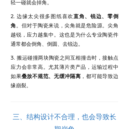
轻一碰就会掉角。
2. 边缘太尖很多图纸喜欢
直角、锐边、零倒
角
。但对于陶瓷来说，尖角就是危险源。尖角
越锐，应力越集中。这也是为什么专业陶瓷件
通常都会倒角、倒圆、去锐边。
3. 搬运碰撞两块陶瓷之间互相撞击时，接触点
应力会非常高。尤其薄片类产品，运输过程中
如果
叠放不规范、无缓冲隔离
，都可能导致边
缘崩裂。
三、结构设计不合理，也会导致长