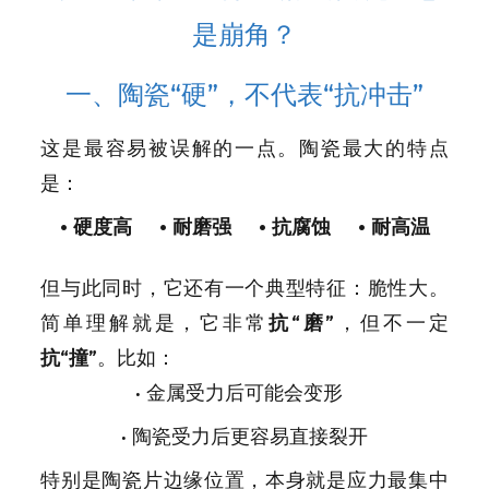
是崩角？
一、陶瓷“硬”，不代表“抗冲击”
这是最容易被误解的一点。陶瓷最大的特点
是：
• 硬度高 • 耐磨强 • 抗腐蚀 • 耐高温
但与此同时，它还有一个典型特征：脆性大。
简单理解就是，它非常
抗“磨”
，但不一定
抗“撞”
。
比如：
• 金属受力后可能会变形
• 陶瓷受力后更容易直接裂开
特别是陶瓷片边缘位置，本身就是应力最集中