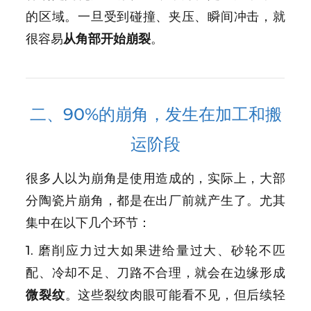
的区域。一旦受到碰撞、夹压、瞬间冲击，就
很容易
从角部开始崩裂
。
二、90%的崩角，发生在加工和搬
运阶段
很多人以为崩角是使用造成的，实际上，大部
分陶瓷片崩角，都是在出厂前就产生了。尤其
集中在以下几个环节：
1. 磨削应力过大如果进给量过大、砂轮不匹
配、冷却不足、刀路不合理，就会在边缘形成
微裂纹
。这些裂纹肉眼可能看不见，但后续轻