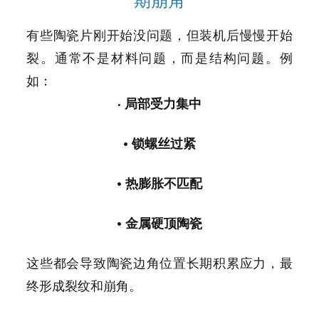
期崩角
有些陶瓷片刚开始没问题，但装机后慢慢开始
裂。通常不是材料问题，而是结构问题。例
如：
•
局部受力集中
• 锁螺丝过紧
• 热膨胀不匹配
• 金属硬顶陶瓷
这些都会导致陶瓷边角位置长期积累应力，最
终形成裂纹和崩角。