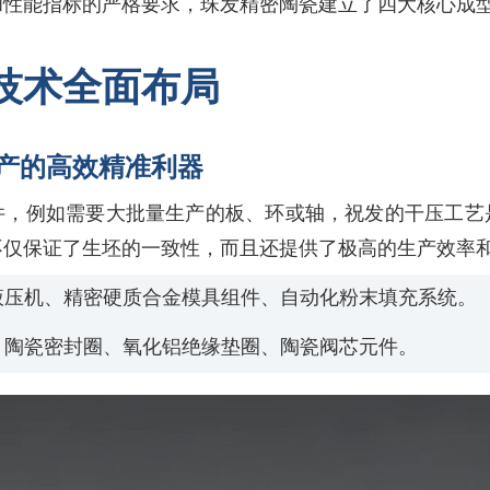
和性能指标的严格要求，珠发精密陶瓷建立了四大核心成
技术全面布局
生产的高效精准利器
件，例如需要大批量生产的板、环或轴，祝发的干压工艺
不仅保证了生坯的一致性，而且还提供了极高的生产效率
液压机、精密硬质合金模具组件、自动化粉末填充系统。
、陶瓷密封圈、氧化铝绝缘垫圈、陶瓷阀芯元件。