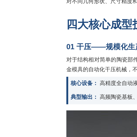
对不同几何形状、尺寸精度
四大核心成型
01 干压——规模化
对于结构相对简单的陶瓷部
金模具的自动化干压机械，
核心设备：
高精度全自动
典型输出：
高频陶瓷基板