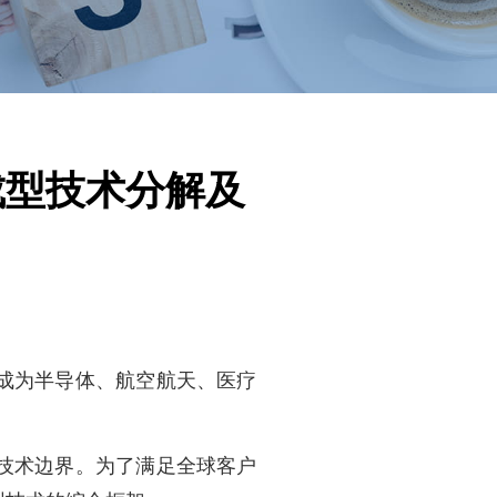
成型技术分解及
成为半导体、航空航天、医疗
技术边界。为了满足
全球
客户